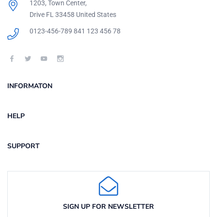
1203, Town Center,
Drive FL 33458 United States
0123-456-789
841 123 456 78
INFORMATON
HELP
SUPPORT
SIGN UP FOR NEWSLETTER