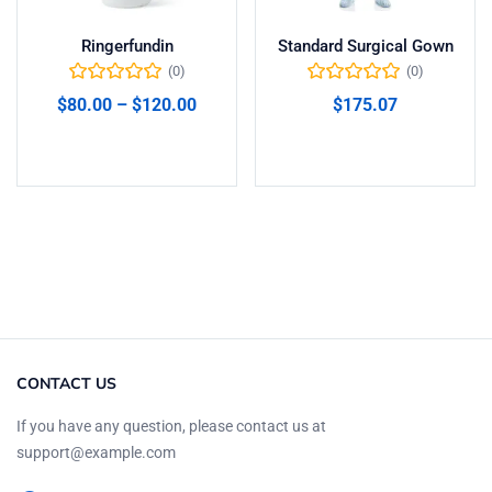
Ringerfundin
Standard Surgical Gown
(0)
(0)
$
80.00
–
$
120.00
$
175.07
Seleccionar opciones
Añadir al carrito
CONTACT US
If you have any question, please contact us at
support@example.com