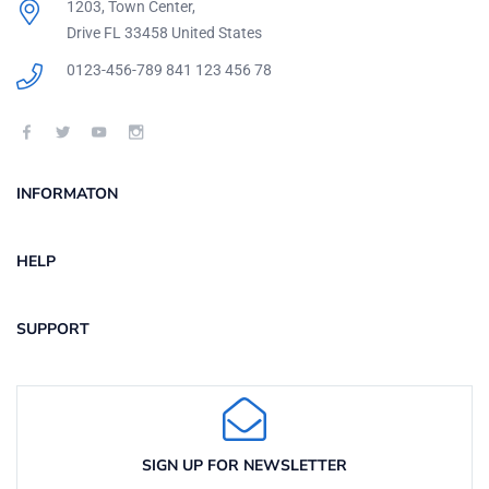
1203, Town Center,
Drive FL 33458 United States
0123-456-789
841 123 456 78
INFORMATON
HELP
SUPPORT
SIGN UP FOR NEWSLETTER