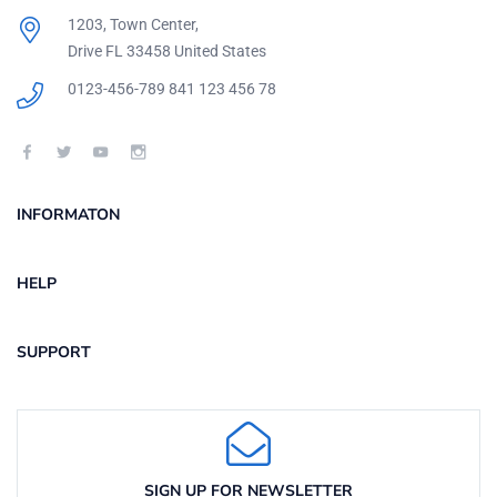
1203, Town Center,
Drive FL 33458 United States
0123-456-789
841 123 456 78
INFORMATON
HELP
SUPPORT
SIGN UP FOR NEWSLETTER